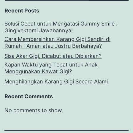
Recent Posts
Solusi Cepat untuk Mengatasi Gummy Smile :
Gingivektomi Jawabannya!
Cara Membersihkan Karang Gigi Sendiri di
Rumah : Aman atau Justru Berbahaya?
Sisa Akar Gigi, Dicabut atau Dibiarkan?
Kapan Waktu yang Tepat untuk Anak
Menggunakan Kawat Gigi?
Menghilangkan Karang Gigi Secara Alami
Recent Comments
No comments to show.