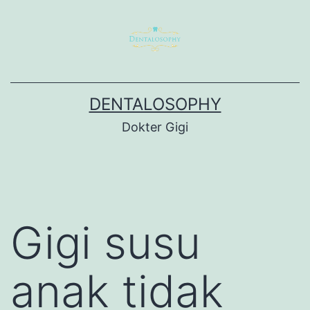
Skip
to
content
DENTALOSOPHY
Dokter Gigi
Gigi susu
anak tidak