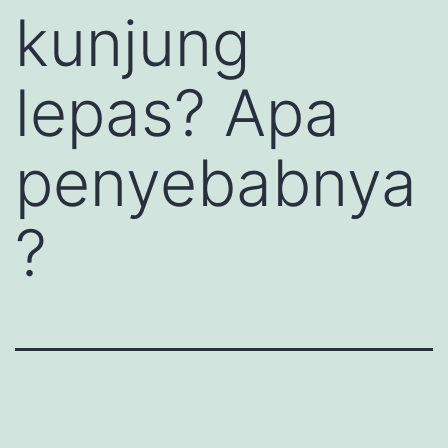
kunjung
lepas? Apa
penyebabnya
?