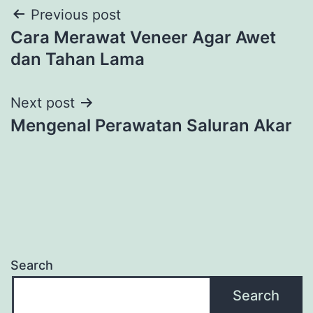
Post
Previous post
Cara Merawat Veneer Agar Awet
navigation
dan Tahan Lama
Next post
Mengenal Perawatan Saluran Akar
Search
Search