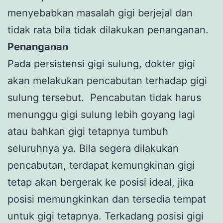
menyebabkan masalah gigi berjejal dan
tidak rata bila tidak dilakukan penanganan.
Penanganan
Pada persistensi gigi sulung, dokter gigi
akan melakukan pencabutan terhadap gigi
sulung tersebut. Pencabutan tidak harus
menunggu gigi sulung lebih goyang lagi
atau bahkan gigi tetapnya tumbuh
seluruhnya ya. Bila segera dilakukan
pencabutan, terdapat kemungkinan gigi
tetap akan bergerak ke posisi ideal, jika
posisi memungkinkan dan tersedia tempat
untuk gigi tetapnya. Terkadang posisi gigi