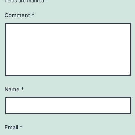
fields are marked
*
Comment
*
Name
*
Email
*