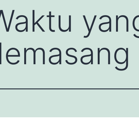
Waktu yan
Memasang 