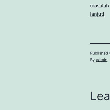
masalah
lanjut!
Published
By
admin
Lea