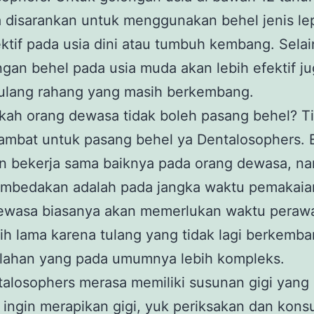
a disarankan untuk menggunakan behel jenis le
ktif pada usia dini atau tumbuh kembang. Selain
an behel pada usia muda akan lebih efektif j
tulang rahang yang masih berkembang.
kah orang dewasa tidak boleh pasang behel? T
lambat untuk pasang behel ya Dentalosophers. 
an bekerja sama baiknya pada orang dewasa, n
mbedakan adalah pada jangka waktu pemakaian
ewasa biasanya akan memerlukan waktu peraw
ih lama karena tulang yang tidak lagi berkemb
lahan yang pada umumnya lebih kompleks.
talosophers merasa memiliki susunan gigi yang
 ingin merapikan gigi, yuk periksakan dan kons