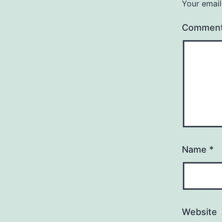
Your email
Commen
Name
*
Website