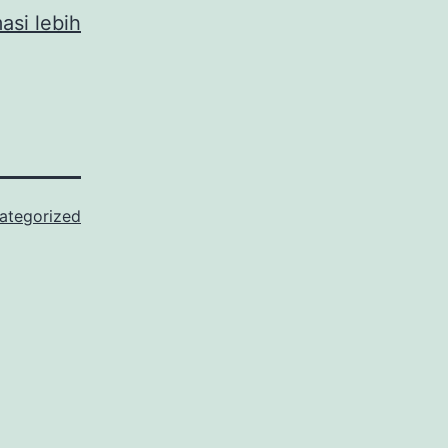
masi lebih
ategorized