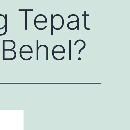
g Tepat
Behel?