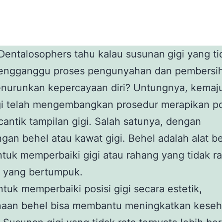
Dentalosophers tahu kalau susunan
gigi yang ti
engganggu proses pengunyahan dan pembersiha
enurunkan kepercayaan diri? Untungnya, kemaj
gi telah mengembangkan prosedur merapikan po
ntik tampilan gigi. Salah satunya, dengan
an behel atau kawat gigi. Behel adalah alat be
tuk memperbaiki gigi atau rahang yang tidak r
gi yang bertumpuk.
ntuk memperbaiki posisi gigi secara estetik,
aan behel bisa membantu meningkatkan keseha