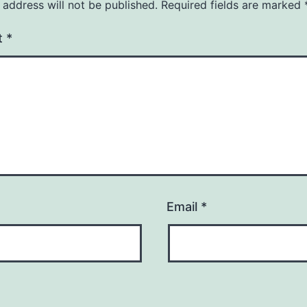
 address will not be published.
Required fields are marked
t
*
Email
*