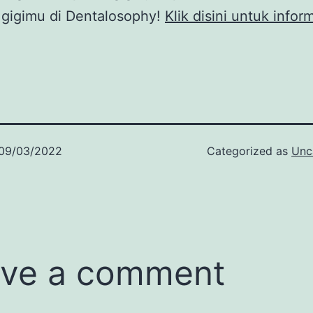
 gigimu di Dentalosophy!
Klik disini untuk infor
09/03/2022
Categorized as
Unc
ve a comment