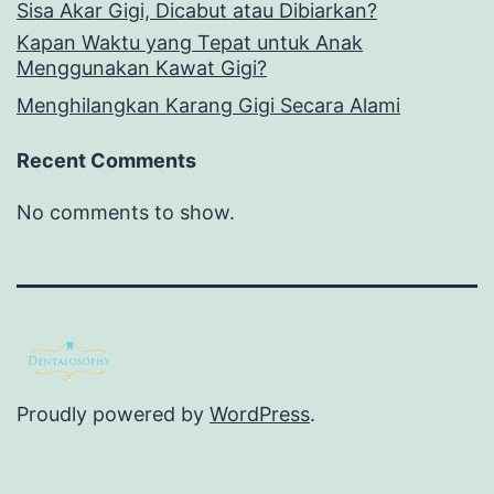
Sisa Akar Gigi, Dicabut atau Dibiarkan?
Kapan Waktu yang Tepat untuk Anak
Menggunakan Kawat Gigi?
Menghilangkan Karang Gigi Secara Alami
Recent Comments
No comments to show.
Proudly powered by
WordPress
.