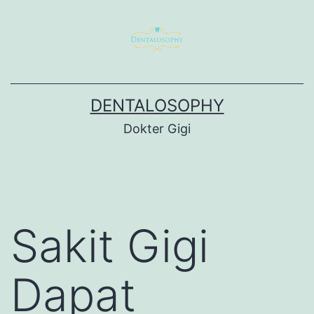
Skip
to
content
DENTALOSOPHY
Dokter Gigi
Sakit Gigi
Dapat